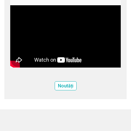
Noutăți