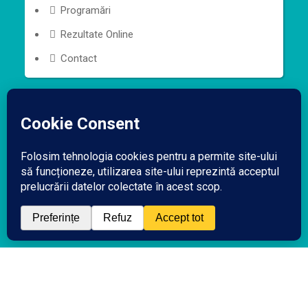
Programări
Rezultate Online
Contact
©
Copyright Dora Medicals | All rights reserved | site
by:
reallife.solutions