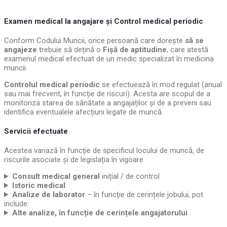
Examen medical la angajare și Control medical periodic
Conform Codului Muncii, orice persoană care dorește
să se
angajeze
trebuie să dețină o
Fișă de aptitudine
, care atestă
examenul medical efectuat de un medic specializat în medicina
muncii.
Controlul medical periodic
se efectuează în mod regulat (anual
sau mai frecvent, în funcție de riscuri). Acesta are scopul de a
monitoriza starea de sănătate a angajaților și de a preveni sau
identifica eventualele afecțiuni legate de muncă.
Servicii efectuate
Acestea variază în funcție de specificul locului de muncă, de
riscurile asociate și de legislația în vigoare
Consult medical general
inițial / de control
Istoric medical
Analize de laborator
– în funcție de cerințele jobului, pot
include:
Alte analize, în funcție de cerințele angajatorului