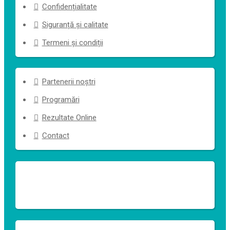
Confidențialitate
Siguranță și calitate
Termeni și condiții
Partenerii noștri
Programări
Rezultate Online
Contact