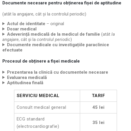
Documente necesare pentru obținerea fișei de aptitudine
(atât la angajare, cât și la controlul periodic)
Actul de identitate
– original
Dosar medical
Adeverință medicală de la medicul de familie
(atât
la
angajare
, cât și la
controlul periodic
)
Documente medicale cu investigațiile paraclinice
efectuate
Procesul de obținere a fișei medicale
Prezentarea la clinică cu documentele necesare
Evaluarea medicală
Aptitudinea finală
SERVICIU
MEDICAL
TARIF
Consult medical general
45 lei
ECG standard
35 lei
(electrocardiografie)