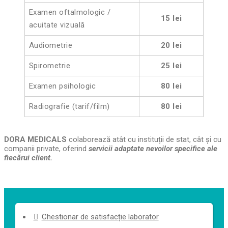
Examen oftalmologic /
15 lei
acuitate vizuală
Audiometrie
20 lei
Spirometrie
25 lei
Examen psihologic
80 lei
Radiografie (tarif/film)
80 lei
DORA MEDICALS
colaborează atât cu instituții de stat, cât și cu
companii private, oferind
servicii adaptate nevoilor specifice ale
fiecărui client.
Chestionar de satisfacție laborator