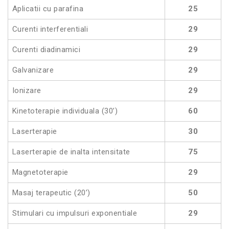
Aplicatii cu parafina
25
Curenti interferentiali
29
Curenti diadinamici
29
Galvanizare
29
Ionizare
29
Kinetoterapie individuala (30’)
60
Laserterapie
30
Laserterapie de inalta intensitate
75
Magnetoterapie
29
Masaj terapeutic (20’)
50
Stimulari cu impulsuri exponentiale
29