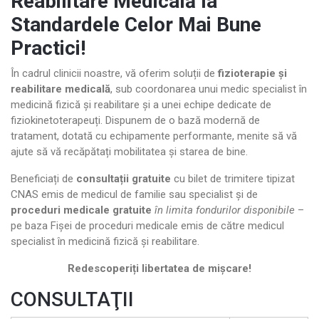
Reabilitare Medicală la
Standardele Celor Mai Bune
Practici!
În cadrul clinicii noastre, vă oferim soluții de
fizioterapie și
reabilitare medicală
, sub coordonarea unui medic specialist în
medicină fizică și reabilitare și a unei echipe dedicate de
fiziokinetoterapeuți. Dispunem de o bază modernă de
tratament, dotată cu echipamente performante, menite să vă
ajute să vă recăpătați mobilitatea și starea de bine.
Beneficiați de
consultații gratuite
cu bilet de trimitere tipizat
CNAS emis de medicul de familie sau specialist și de
proceduri medicale gratuite
în limita fondurilor disponibile
–
pe baza Fișei de proceduri medicale emis de către medicul
specialist în medicină fizică și reabilitare.
Redescoperiți libertatea de mișcare!
CONSULTAŢII