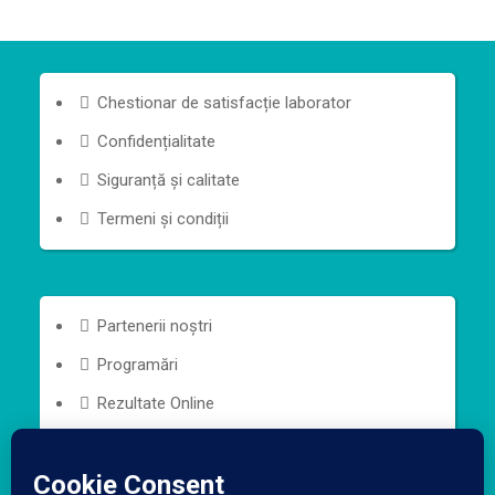
Chestionar de satisfacție laborator
Confidențialitate
Siguranță și calitate
Termeni și condiții
Partenerii noștri
Programări
Rezultate Online
Contact