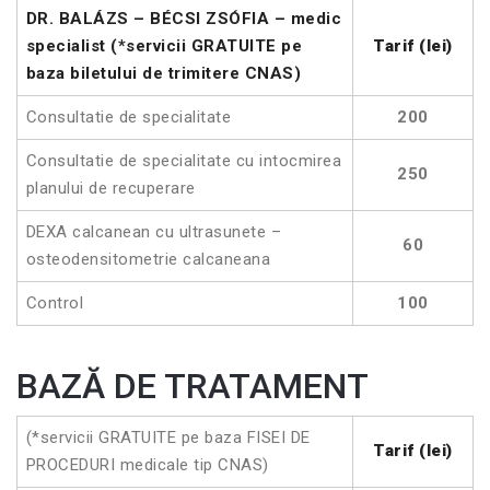
DR. BALÁZS – BÉCSI ZSÓFIA – medic
specialist (*servicii GRATUITE pe
Tarif (lei)
baza biletului de trimitere CNAS)
Consultatie de specialitate
200
Consultatie de specialitate cu intocmirea
250
planului de recuperare
DEXA calcanean cu ultrasunete –
60
osteodensitometrie calcaneana
Control
100
BAZĂ DE TRATAMENT
(*servicii GRATUITE pe baza FISEI DE
Tarif (lei)
PROCEDURI medicale tip CNAS)