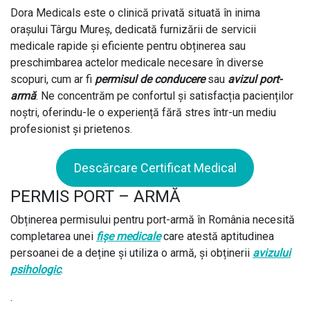
Dora Medicals este o clinică privată situată în inima
orașului Târgu Mureș, dedicată furnizării de servicii
medicale rapide și eficiente pentru obținerea sau
preschimbarea actelor medicale necesare în diverse
scopuri, cum ar fi
permisul de conducere
sau
avizul port-
armă
. Ne concentrăm pe confortul și satisfacția pacienților
noștri, oferindu-le o experiență fără stres într-un mediu
profesionist și prietenos.
Descărcare Certificat Medical
PERMIS PORT – ARMĂ
Obținerea permisului pentru port-armă în România necesită
completarea unei
fișe medicale
care atestă aptitudinea
persoanei de a deține și utiliza o armă, și obținerii
avizului
psihologic
.
.