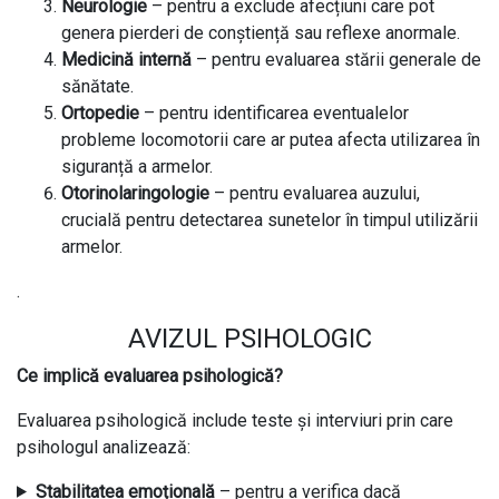
Neurologie
– pentru a exclude afecțiuni care pot
genera pierderi de conștiență sau reflexe anormale.
Medicină internă
– pentru evaluarea stării generale de
sănătate.
Ortopedie
– pentru identificarea eventualelor
probleme locomotorii care ar putea afecta utilizarea în
siguranță a armelor.
Otorinolaringologie
– pentru evaluarea auzului,
crucială pentru detectarea sunetelor în timpul utilizării
armelor.
.
AVIZUL PSIHOLOGIC
Ce implică evaluarea psihologică?
Evaluarea psihologică include teste și interviuri prin care
psihologul analizează:
Stabilitatea emoțională
– pentru a verifica dacă