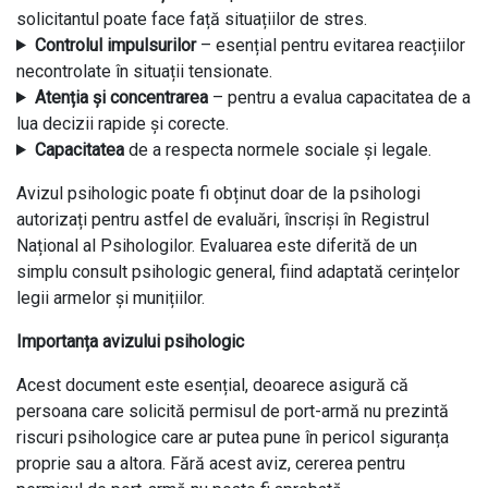
solicitantul poate face față situațiilor de stres.
Controlul impulsurilor
– esențial pentru evitarea reacțiilor
necontrolate în situații tensionate.
Atenția și concentrarea
– pentru a evalua capacitatea de a
lua decizii rapide și corecte.
Capacitatea
de a respecta normele sociale și legale.
Avizul psihologic poate fi obținut doar de la psihologi
autorizați pentru astfel de evaluări, înscriși în Registrul
Național al Psihologilor. Evaluarea este diferită de un
simplu consult psihologic general, fiind adaptată cerințelor
legii armelor și munițiilor.
Importanța avizului psihologic
Acest document este esențial, deoarece asigură că
persoana care solicită permisul de port-armă nu prezintă
riscuri psihologice care ar putea pune în pericol siguranța
proprie sau a altora. Fără acest aviz, cererea pentru