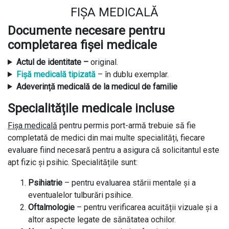
FIȘA MEDICALĂ
Documente necesare pentru
completarea fișei medicale
Actul de identitate –
original.
Fișă medicală tipizată
– în dublu exemplar.
Adeverință medicală de la medicul de familie
Specialitățile medicale incluse
Fișa medicală
pentru permis port-armă trebuie să fie
completată de medici din mai multe specialități, fiecare
evaluare fiind necesară pentru a asigura că solicitantul este
apt fizic și psihic. Specialitățile sunt:
Psihiatrie
– pentru evaluarea stării mentale și a
eventualelor tulburări psihice.
Oftalmologie
– pentru verificarea acuității vizuale și a
altor aspecte legate de sănătatea ochilor.