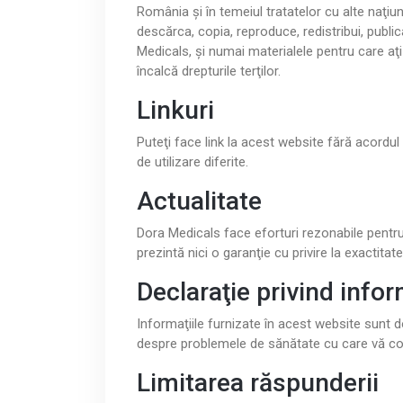
România şi în temeiul tratatelor cu alte naţiun
descărca, copia, reproduce, redistribui, publ
Medicals, şi numai materialele pentru care aţi
încalcă drepturile terţilor.
Linkuri
Puteţi face link la acest website fără acordul 
de utilizare diferite.
Actualitate
Dora Medicals face eforturi rezonabile pentru
prezintă nici o garanţie cu privire la exactitate
Declaraţie privind infor
Informaţiile furnizate în acest website sunt 
despre problemele de sănătate cu care vă conf
Limitarea răspunderii