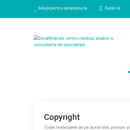
Soluții pentru sănătatea ta
Sună-ne
Exper
Copyright
Toate materialele de pe acest site, precum şi 