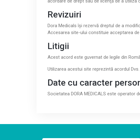
acordare de drept sau de licenţă de a utiliza 
Revizuiri
Dora Medicals îşi rezervă dreptul de a modific
Accesarea site-ului constituie acceptarea de
Litigii
Acest acord este guvernat de legile din Româ
Utilizarea acestui site reprezintă acordul Dvs
Date cu caracter perso
Societatea DORA MEDICALS este operator de 