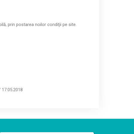
ă, prin postarea noilor condiţii pe site.
/ 17.05.2018