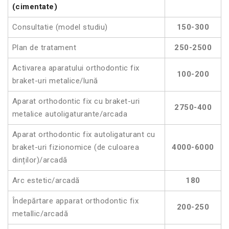
(cimentate)
Consultatie (model studiu)
150-300
Plan de tratament
250-2500
Activarea aparatului orthodontic fix
100-200
braket-uri metalice/lună
Aparat orthodontic fix cu braket-uri
2750-400
metalice autoligaturante/arcada
Aparat orthodontic fix autoligaturant cu
braket-uri fizionomice (de culoarea
4000-6000
dinților)/arcadă
Arc estetic/arcadă
180
Îndepărtare apparat orthodontic fix
200-250
metallic/arcadă