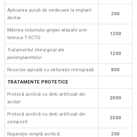
Aplicarea șurub de vindecare la implant
200
dentar
Mărirea volumului gingiei atașate prin
1200
tehnica T-ECTG
Tratamentul chirurgical ale
1200
periimplantitelor
Rezecție apicală cu obturație retrogradă
800
TRATAMENTE PROTETICE
Proteză acrilică cu dinți artificiali din
2000
acrilat
Proteză acrilică cu dinți artificiali din
2500
compozit
Reparație simplă acrilică
200