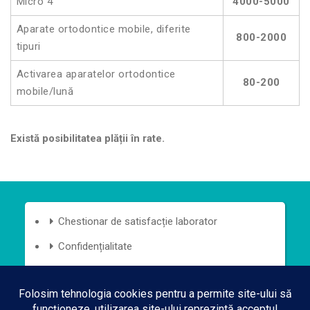
Micro 4
4000-5000
Aparate ortodontice mobile, diferite
800-2000
tipuri
Activarea aparatelor ortodontice
80-200
mobile/lună
Există posibilitatea plății în rate.
Chestionar de satisfacție laborator
Confidențialitate
Siguranță și calitate
Termeni și condiții