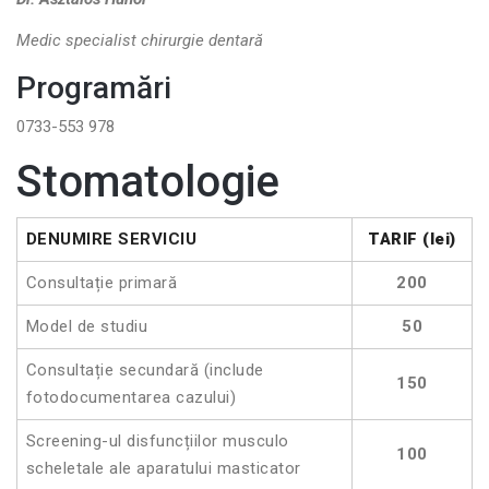
Medic specialist chirurgie dentară
Programări
0733-553 978
Stomatologie
DENUMIRE SERVICIU
TARIF (lei)
Consultație primară
200
Model de studiu
50
Consultație secundară (include
150
fotodocumentarea cazului)
Screening-ul disfuncțiilor musculo
100
scheletale ale aparatului masticator