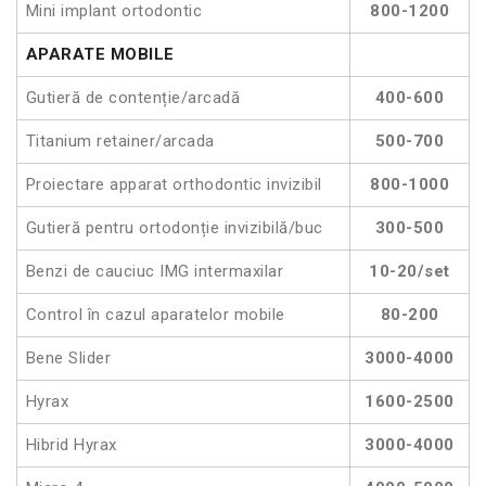
Mini implant ortodontic
800-1200
APARATE MOBILE
Gutieră de contenție/arcadă
400-600
Titanium retainer/arcada
500-700
Proiectare apparat orthodontic invizibil
800-1000
Gutieră pentru ortodonție invizibilă/buc
300-500
Benzi de cauciuc IMG intermaxilar
10-20/set
Control în cazul aparatelor mobile
80-200
Bene Slider
3000-4000
Hyrax
1600-2500
Hibrid Hyrax
3000-4000