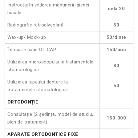
Instructaj în vederea menținerii igienei
dela 20
bucale
Radiografie retroalveolară
50
Wax-up/ Mock-up
50/dinte
Înlocuire cape OT CAP
150/buc
Utilizarea microscopului la tratamentele
80
stomatologice
Utilizarea lupeului dentare la
50
tratamentele stomatologice
ORTODONȚIE
Consultație (2 ședințe, model de studiu,
150-300
plan de tratament)
APARATE ORTODONTICE FIXE