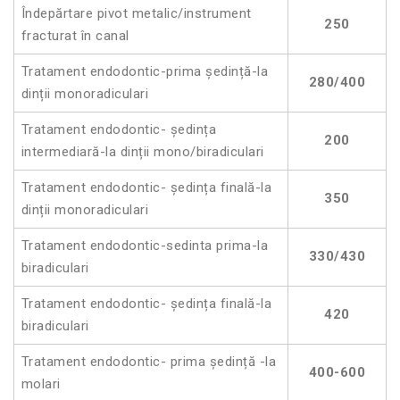
Îndepărtare pivot metalic/instrument
250
fracturat în canal
Tratament endodontic-prima ședință-la
280/400
dinții monoradiculari
Tratament endodontic- ședința
200
intermediară-la dinții mono/biradiculari
Tratament endodontic- ședința finală-la
350
dinții monoradiculari
Tratament endodontic-sedinta prima-la
330/430
biradiculari
Tratament endodontic- ședința finală-la
420
biradiculari
Tratament endodontic- prima ședință -la
400-600
molari