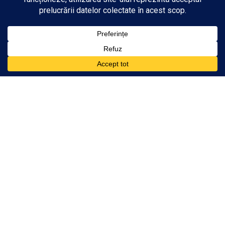
Partenerii noștri
Programări
Rezultate Online
Contact