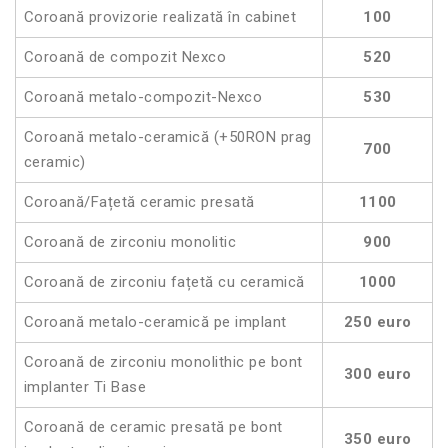
Coroană provizorie realizată în cabinet
100
Coroană de compozit Nexco
520
Coroană metalo-compozit-Nexco
530
Coroană metalo-ceramică (+50RON prag
700
ceramic)
Coroană/Fațetă ceramic presată
1100
Coroană de zirconiu monolitic
900
Coroană de zirconiu fațetă cu ceramică
1000
Coroană metalo-ceramică pe implant
250 euro
Coroană de zirconiu monolithic pe bont
300 euro
implanter Ti Base
Coroană de ceramic presată pe bont
350 euro