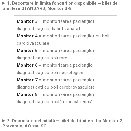
1. Decontare în limita fondurilor disponibile – bilet de
trimitere STANDARD
,
Monitor 3-8
Monitor 3
= monitorizarea pacienților
diagnosticați cu diabet zaharat
Monitor 4
= monitorizarea pacienților cu boli
cardiovasculare
Monitor 5
= monitorizarea pacienților
diagnosticați cu boli rare
Monitor 6
= monitorizarea paciențilo
diagnosticați cu boli neurologice
Monitor 7
= monitorizarea pacienților
diagnosticați cu boli cerebrovasculare
Monitor 8
= monitorizarea pacienților
diagnosticați cu boală cronică renală
2. Decontare nelimitată – bilet de trimitere tip Monitor 2,
Prevenție, AO sau SO