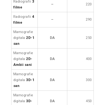
Radiografii
3
–
220
filme
Radiografii
4
–
290
filme
Mamografie
digitala
2D-1
DA
250
san
Mamografie
digitala
2D-
DA
400
Ambii
sani
Mamografie
digitala
3D-1
DA
300
san
Mamografie
digitala
3D-
DA
450