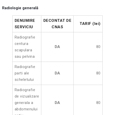
Radiologie generală
DENUMIRE
DECONTAT DE
TARIF (lei)
SERVICIU
CNAS
Radiografie
centura
DA
80
scapulara
sau pelvina
Radiografie
parti ale
DA
80
scheletului
Radiografie
de vizualizare
generala a
DA
80
abdomenului