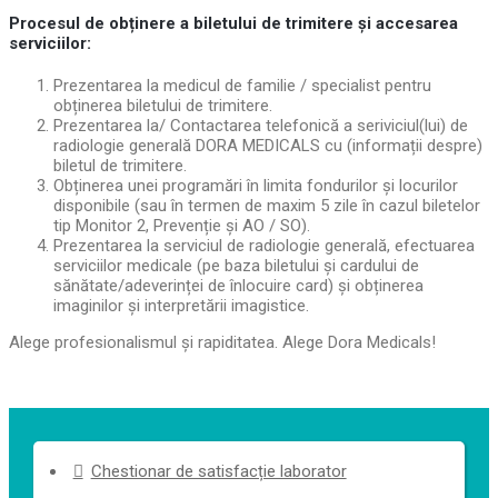
Procesul de obținere a biletului de trimitere și accesarea
serviciilor:
Prezentarea la medicul de familie / specialist pentru
obținerea biletului de trimitere.
Prezentarea la/ Contactarea telefonică a seriviciul(lui) de
radiologie generală DORA MEDICALS cu (informații despre)
biletul de trimitere.
Obținerea unei programări în limita fondurilor și locurilor
disponibile (sau în termen de maxim 5 zile în cazul biletelor
tip Monitor 2, Prevenție și AO / SO).
Prezentarea la serviciul de radiologie generală, efectuarea
serviciilor medicale (pe baza biletului și cardului de
sănătate/adeverinței de înlocuire card) și obținerea
imaginilor și interpretării imagistice.
Alege profesionalismul și rapiditatea. Alege Dora Medicals!
Chestionar de satisfacție laborator