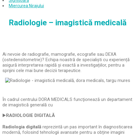
Sighișoara
Miercurea Nirajului
Radiologie – imagistică medicală
Ai nevoie de radiografie, mamografie, ecografie sau DEXA
(ostedensitometrie)? Echipa noastră de specialiști cu experiență
asigură interpretarea rapidă și exactă a investigațiilor, pentru a
sprijini cele mai bune decizii terapeutice.
În cadrul centrului DORA MEDICALS funcţionează un departament
de imagistică generală cu
▶️
RADIOLOGIE DIGITALĂ
Radiologia digitală
reprezintă un pas important în diagnosticarea
modernă, folosind tehnologii avansate pentru a obține imagini