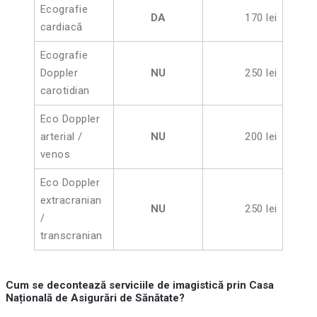
Ecografie
DA
170 lei
cardiacă
Ecografie
Doppler
NU
250 lei
carotidian
Eco Doppler
arterial /
NU
200 lei
venos
Eco Doppler
extracranian
NU
250 lei
/
transcranian
Cum se decontează serviciile de imagistică prin Casa
Națională de Asigurări de Sănătate?