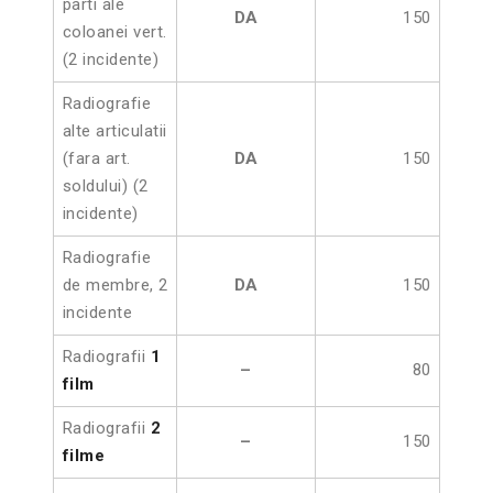
parti ale
DA
150
coloanei vert.
(2 incidente)
Radiografie
alte articulatii
(fara art.
DA
150
soldului) (2
incidente)
Radiografie
de membre, 2
DA
150
incidente
Radiografii
1
–
80
film
Radiografii
2
–
150
filme