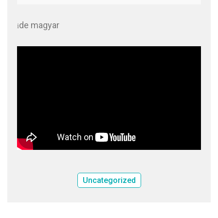
de magyar
i
Uncategorized