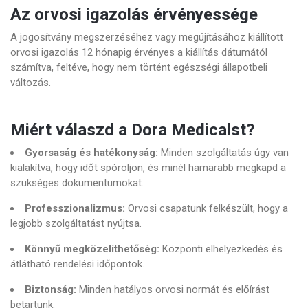
Az orvosi igazolás érvényessége
A jogosítvány megszerzéséhez vagy megújításához kiállított
orvosi igazolás 12 hónapig érvényes a kiállítás dátumától
számítva, feltéve, hogy nem történt egészségi állapotbeli
változás.
Miért válaszd a Dora Medicalst?
Gyorsaság és hatékonyság:
Minden szolgáltatás úgy van
kialakítva, hogy időt spóroljon, és minél hamarabb megkapd a
szükséges dokumentumokat.
Professzionalizmus:
Orvosi csapatunk felkészült, hogy a
legjobb szolgáltatást nyújtsa.
Könnyű megközelíthetőség:
Központi elhelyezkedés és
átlátható rendelési időpontok.
Biztonság:
Minden hatályos orvosi normát és előírást
betartunk.